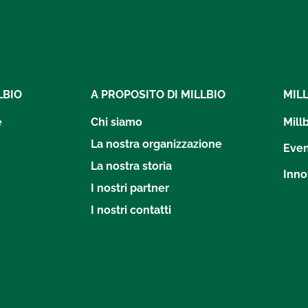
LBIO
A PROPOSITO DI MILLBIO
MIL
e
Chi siamo
Mill
La nostra organizzazione
Even
La nostra storia
Inno
I nostri partner
I nostri contatti