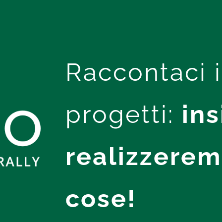
Raccontaci i
progetti:
in
realizzerem
cose!