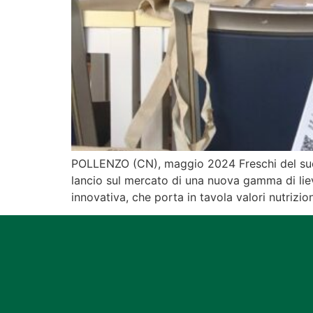
POLLENZO (CN), maggio 2024 Freschi del succe
lancio sul mercato di una nuova gamma di l
innovativa, che porta in tavola valori nutrizion