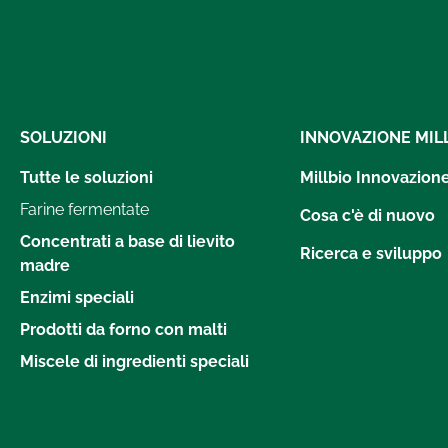
SOLUZIONI
INNOVAZIONE MIL
Tutte le soluzioni
Millbio Innovazion
Farine fermentate
Cosa c'è di nuovo
Concentrati a base di lievito
Ricerca e sviluppo
madre
Enzimi speciali
Prodotti da forno con malti
Miscele di ingredienti speciali