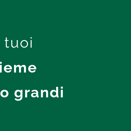
 tuoi
sieme
o grandi