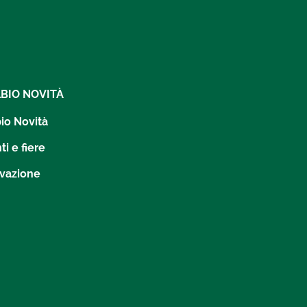
LBIO NOVITÀ
bio Novità
ti e fiere
vazione